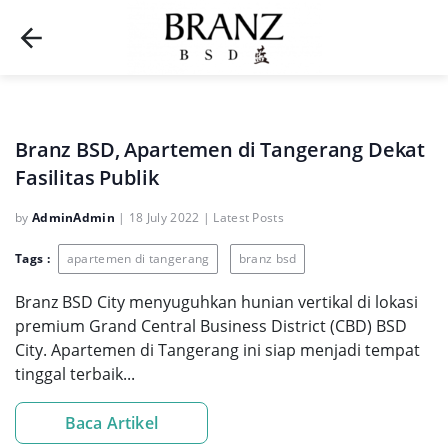
Branz BSD, Apartemen di Tangerang Dekat
Fasilitas Publik
by
AdminAdmin
|
18 July 2022
|
Latest Posts
Tags :
apartemen di tangerang
branz bsd
Branz BSD City menyuguhkan hunian vertikal di lokasi
premium Grand Central Business District (CBD) BSD
City. Apartemen di Tangerang ini siap menjadi tempat
tinggal terbaik...
Baca Artikel